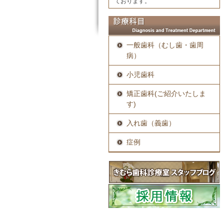
ております。
一般歯科（むし歯・歯周
病）
小児歯科
矯正歯科(ご紹介いたしま
す)
入れ歯（義歯）
症例