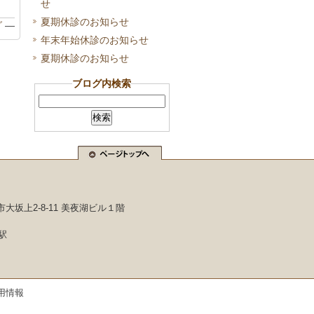
せ
夏期休診のお知らせ
グ
—
年末年始休診のお知らせ
夏期休診のお知らせ
ブログ内検索
市大坂上2-8-11 美夜湖ビル１階
駅
用情報