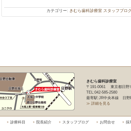
カテゴリー:
きむら歯科診療室 スタッフブロ
きむら歯科診療室
〒191-0061 東京都日野
TEL:042-585-2580
最寄駅:JR中央本線 日野
≫ 詳細を見る
診療科目
院長紹介
スタッフブログ
お問合せ
採