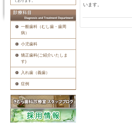
ております。
います。
一般歯科（むし歯・歯周
病）
小児歯科
矯正歯科(ご紹介いたしま
す)
入れ歯（義歯）
症例