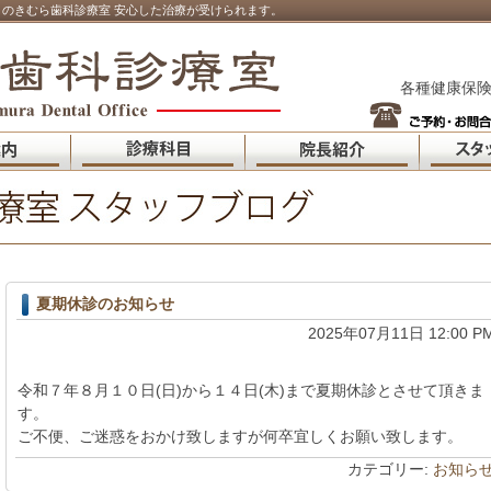
のきむら歯科診療室 安心した治療が受けられます。
各種健康保険
夏期休診のお知らせ
2025年07月11日 12:00 P
令和７年８月１０日(日)から１４日(木)まで夏期休診とさせて頂きま
す。
ご不便、ご迷惑をおかけ致しますが何卒宜しくお願い致します。
カテゴリー:
お知ら