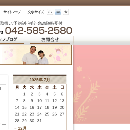
取扱い/予約制･初診･急患随時受付
2025年 7月
月
火
水
木
金
土
日
M
1
2
3
4
5
6
7
8
9
10
11
12
13
14
15
16
17
18
19
20
21
22
23
24
25
26
27
28
29
30
31
せ
—
« 12月