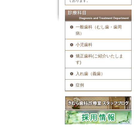
ております。
一般歯科（むし歯・歯周
病）
小児歯科
矯正歯科(ご紹介いたしま
す)
入れ歯（義歯）
症例