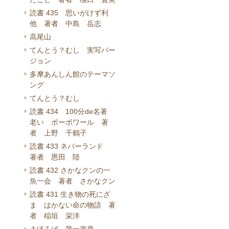
読書 435 思いがけず利
他 著者 中島 岳志
高尾山
てんとう？むし 実写バー
ジョン
多摩あんしん館のテーマソ
ング
てんとう？むし
読書 434 100分de名著
老い ボーボワール 著
者 上野 千鶴子
読書 433 ネバーランド
著者 恩田 陸
読書 432 さかなクンの一
魚一会 著者 さかなクン
読書 431 生き物の死にざ
ま はかない命の物語 著
者 稲垣 栄洋