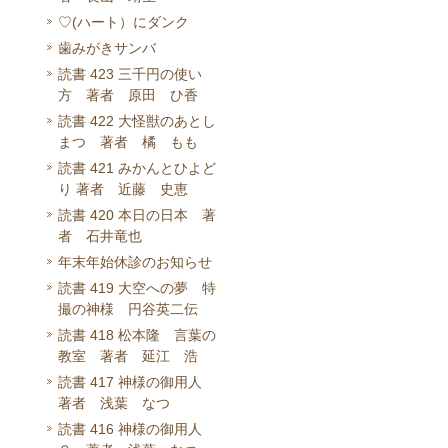
♡(ハート）にダンク
歯みがきサンバ
読書 423 三千円の使い
方 著者 原田 ひ香
読書 422 大怪獣のあとし
まつ 著者 橘 もも
読書 421 みかんとひよど
り 著者 近藤 史恵
読書 420 本日の日本 著
者 石井竜也
年末年始休診のお知らせ
読書 419 大空への夢 特
撮の神様 円谷英二伝
読書 418 松本隆 言葉の
教室 著者 延江 浩
読書 417 神様の御用人
著者 浅葉 なつ
読書 416 神様の御用人