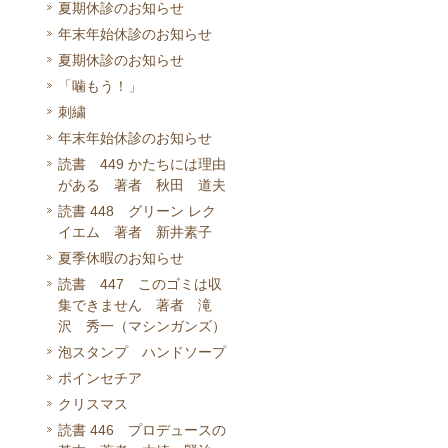
夏期休診のお知らせ
年末年始休診のお知らせ
夏期休診のお知らせ
「噛もう！」
刺繍
年末年始休診のお知らせ
読書 449 かたちには理由
がある 著者 秋田 道夫
読書 448 グリーン レク
イエム 著者 新井素子
夏季休暇のお知らせ
読書 447 このゴミは収
集できません 著者 滝
沢 秀一（マシンガンズ）
泡スタンプ ハンドソープ
ポインセチア
クリスマス
読書 446 プロデュースの