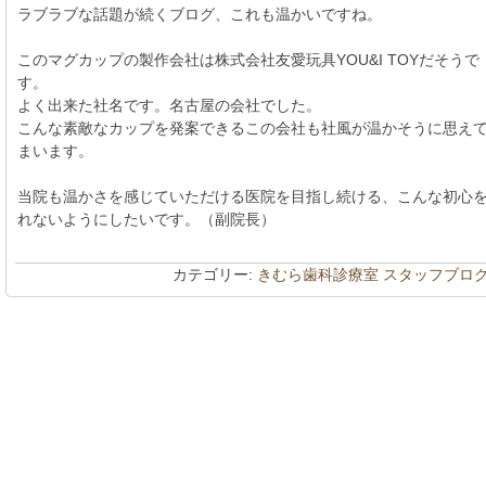
ラブラブな話題が続くブログ、これも温かいですね。
このマグカップの製作会社は株式会社友愛玩具YOU&I TOYだそうで
す。
よく出来た社名です。名古屋の会社でした。
こんな素敵なカップを発案できるこの会社も社風が温かそうに思え
まいます。
当院も温かさを感じていただける医院を目指し続ける、こんな初心
れないようにしたいです。（副院長）
カテゴリー:
きむら歯科診療室 スタッフブロ