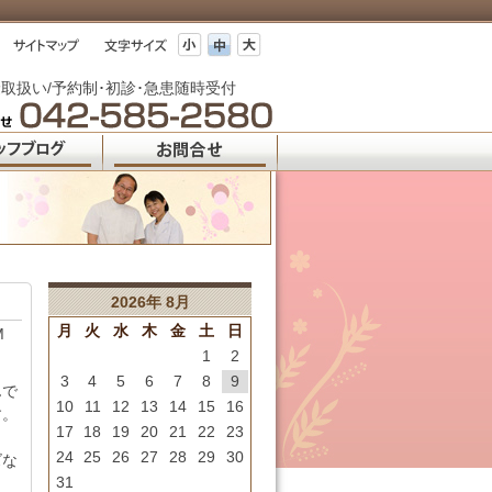
取扱い/予約制･初診･急患随時受付
2026年 8月
月
火
水
木
金
土
日
M
1
2
3
4
5
6
7
8
9
んで
10
11
12
13
14
15
16
す。
17
18
19
20
21
22
23
24
25
26
27
28
29
30
ズな
31