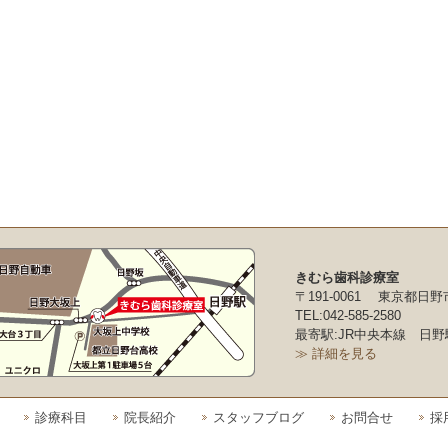
きむら歯科診療室
〒191-0061 東京都日野
TEL:042-585-2580
最寄駅:JR中央本線 日野
≫ 詳細を見る
診療科目
院長紹介
スタッフブログ
お問合せ
採