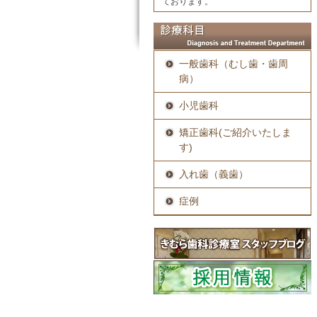
ております。
一般歯科（むし歯・歯周
病）
小児歯科
矯正歯科(ご紹介いたしま
す)
入れ歯（義歯）
症例