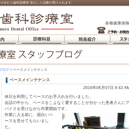
のきむら歯科診療室 安心した治療が受けられます。
各種健康保険
ブログ
> ベースメインテナンス
ベースメインテナンス
2016年06月07日 8:42 A
休日を利用してベースのお手入れを行いました。
会話の中から、ベースをこよなく愛することが分かった患者さんに
バイスを受けながら作業開始です。
作業に入る前に、面白いベ
ースを見せてもらいまし
た。