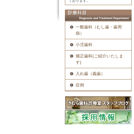
ております。
一般歯科（むし歯・歯周
病）
小児歯科
矯正歯科(ご紹介いたしま
す)
入れ歯（義歯）
症例