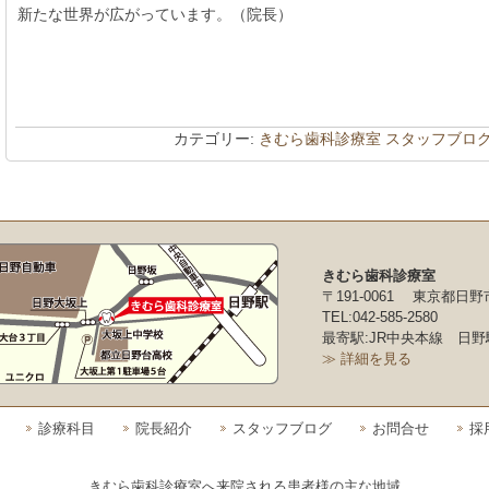
新たな世界が広がっています。（院長）
カテゴリー:
きむら歯科診療室 スタッフブロ
きむら歯科診療室
〒191-0061 東京都日野
TEL:042-585-2580
最寄駅:JR中央本線 日野
≫ 詳細を見る
診療科目
院長紹介
スタッフブログ
お問合せ
採
きむら歯科診療室へ来院される患者様の主な地域