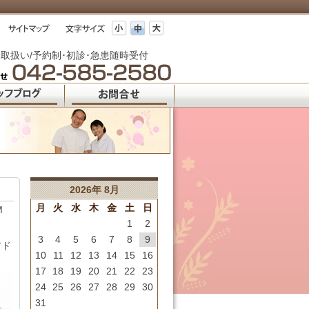
取扱い/予約制･初診･急患随時受付
2026年 8月
月
火
水
木
金
土
日
M
1
2
3
4
5
6
7
8
9
アド
10
11
12
13
14
15
16
17
18
19
20
21
22
23
24
25
26
27
28
29
30
31