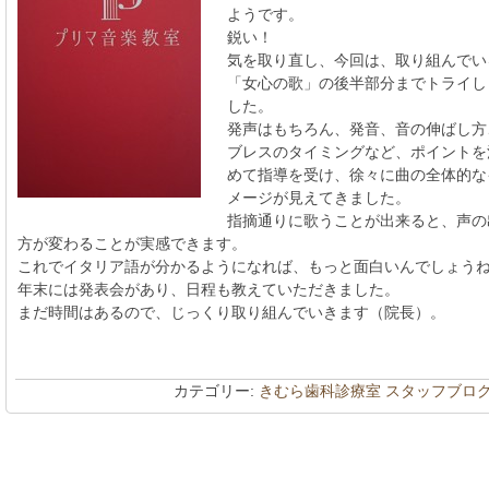
ようです。
鋭い！
気を取り直し、今回は、取り組んでい
「女心の歌」の後半部分までトライし
した。
発声はもちろん、発音、音の伸ばし方
ブレスのタイミングなど、ポイントを
めて指導を受け、徐々に曲の全体的な
メージが見えてきました。
指摘通りに歌うことが出来ると、声の
方が変わることが実感できます。
これでイタリア語が分かるようになれば、もっと面白いんでしょう
年末には発表会があり、日程も教えていただきました。
まだ時間はあるので、じっくり取り組んでいきます（院長）。
カテゴリー:
きむら歯科診療室 スタッフブロ