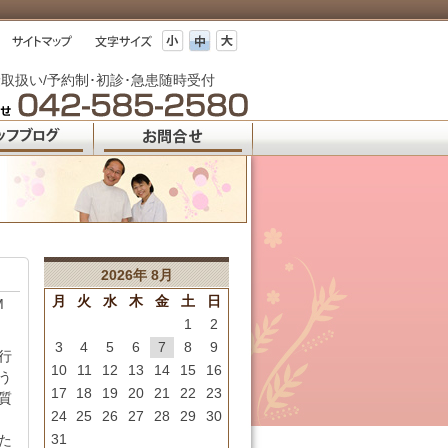
取扱い/予約制･初診･急患随時受付
2026年 8月
月
火
水
木
金
土
日
M
1
2
3
4
5
6
7
8
9
行
10
11
12
13
14
15
16
う
17
18
19
20
21
22
23
質
24
25
26
27
28
29
30
31
た