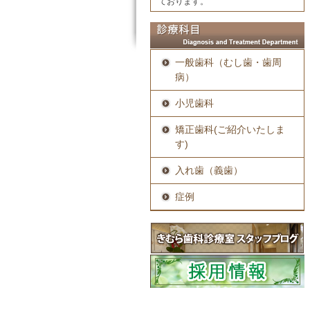
ております。
一般歯科（むし歯・歯周
病）
小児歯科
矯正歯科(ご紹介いたしま
す)
入れ歯（義歯）
症例