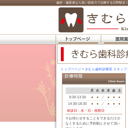
歯科・歯医者なら高い技術力で治療する日野駅近く
トップページ
>
きむら歯科診療室 スタッフ
月
火
水
木
金
土
9:30-13:30
●
●
／
●
●
●
14:30-18:30
●
●
／
●
●
●
休診日：水・日・祝祭日
※お待たせすることをできるだけ少
なくするために予約制とさせて頂い