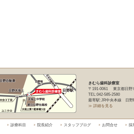
きむら歯科診療室
〒191-0061 東京都日野
TEL:042-585-2580
最寄駅:JR中央本線 日野
≫ 詳細を見る
診療科目
院長紹介
スタッフブログ
お問合せ
採