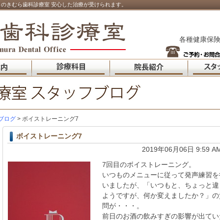
のきむら歯科診療室 安心した治療が受けられます。
各種健康保険
ブログ
> ボイストレーニング7
ボイストレーニング7
2019年06月06日 9:59 A
7回目のボイストレーニング。
いつものメニューに従って発声練習を
いましたが、「いつもと、ちょっと違
ようですが、何か変えましたか？」の
問が・・・。
前日のお酒の飲みすぎの影響が出てい