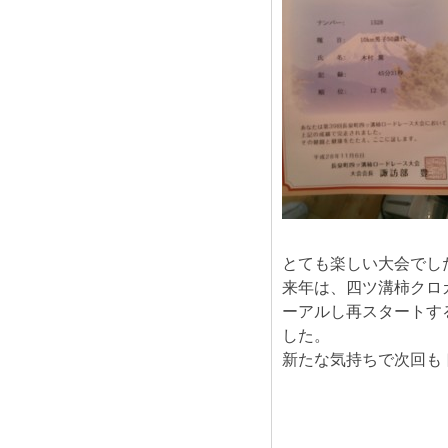
とても楽しい大会でし
来年は、四ツ溝柿クロ
ーアルし再スタートす
した。
新たな気持ちで次回も