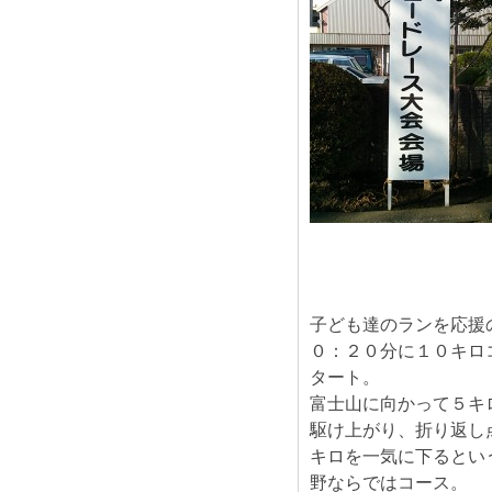
子ども達のランを応援
０：２０分に１０キロ
タート。
富士山に向かって５キ
駆け上がり、折り返し
キロを一気に下るとい
野ならではコース。