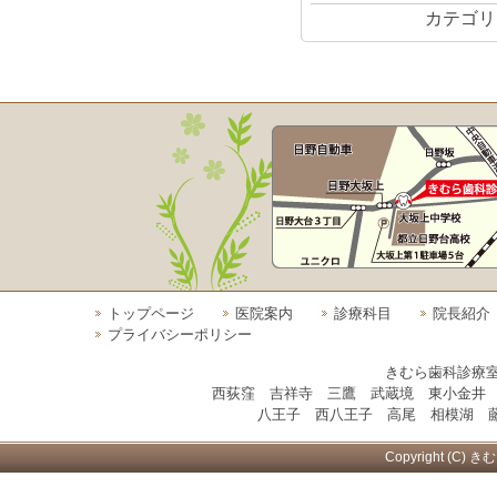
カテゴリ
トップページ
医院案内
診療科目
院長紹介
プライバシーポリシー
きむら歯科診療
西荻窪 吉祥寺 三鷹 武蔵境 東小金井
八王子 西八王子 高尾 相模湖 藤
Copyright (C) き