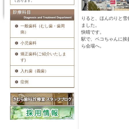
ております。
りると、ほんのりと雪
ました。
一般歯科（むし歯・歯周
快晴です。
病）
駅で、ペコちゃんに挨
小児歯科
ら会場へ。
矯正歯科(ご紹介いたしま
す)
入れ歯（義歯）
症例