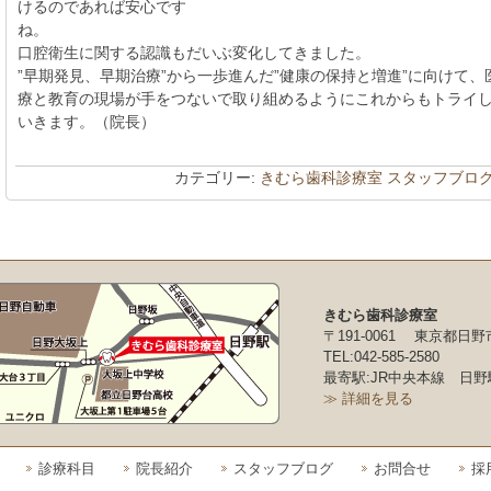
けるのであれば安心です
ね。
口腔衛生に関する認識もだいぶ変化してきました。
”早期発見、早期治療”から一歩進んだ”健康の保持と増進”に向けて、
療と教育の現場が手をつないで取り組めるようにこれからもトライ
いきます。（院長）
カテゴリー:
きむら歯科診療室 スタッフブロ
きむら歯科診療室
〒191-0061 東京都日野
TEL:042-585-2580
最寄駅:JR中央本線 日野
≫ 詳細を見る
診療科目
院長紹介
スタッフブログ
お問合せ
採