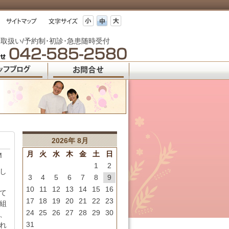
取扱い/予約制･初診･急患随時受付
2026年 8月
月
火
水
木
金
土
日
M
1
2
し
3
4
5
6
7
8
9
10
11
12
13
14
15
16
て
17
18
19
20
21
22
23
組
24
25
26
27
28
29
30
、
31
れ