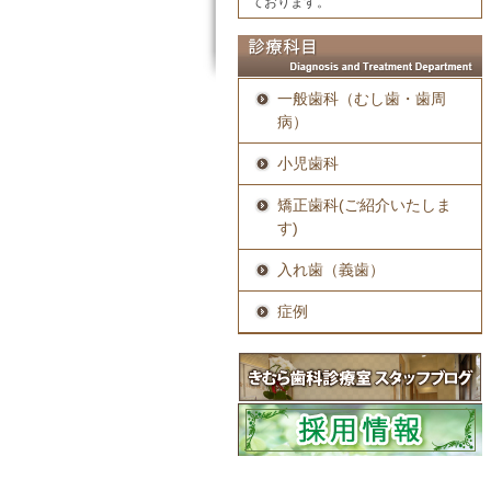
ております。
一般歯科（むし歯・歯周
病）
小児歯科
矯正歯科(ご紹介いたしま
す)
入れ歯（義歯）
症例