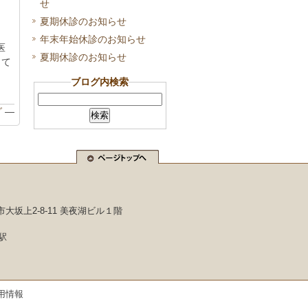
せ
夏期休診のお知らせ
年末年始休診のお知らせ
医
夏期休診のお知らせ
して
ブログ内検索
グ
—
市大坂上2-8-11 美夜湖ビル１階
駅
用情報