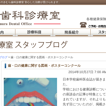
のきむら歯科診療室 安心した治療が受けられます。
各種健康保険
ブログ
> 歯・口の健康に関する図画・ポスターコンクール
歯・口の健康に関する図画・ポスターコンクール
2014年10月27日 7:00 A
日本学校歯科医会誌が届きま
た。
学校における健康診断につい
の座談会の記事が特集として
まれていますが、それよりも
先ず目についたのが、掲載さ