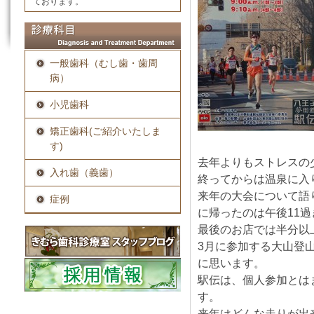
ております。
一般歯科（むし歯・歯周
病）
小児歯科
矯正歯科(ご紹介いたしま
す)
去年よりもストレスの
入れ歯（義歯）
終ってからは温泉に入
来年の大会について語
症例
に帰ったのは午後11過
最後のお店では半分以
3月に参加する大山登
に思います。
駅伝は、個人参加とは
す。
来年はどんな走りが出