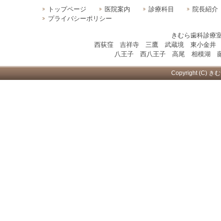
トップページ
医院案内
診療科目
院長紹介
プライバシーポリシー
きむら歯科診療
西荻窪 吉祥寺 三鷹 武蔵境 東小金井
八王子 西八王子 高尾 相模湖 藤
Copyright (C) き