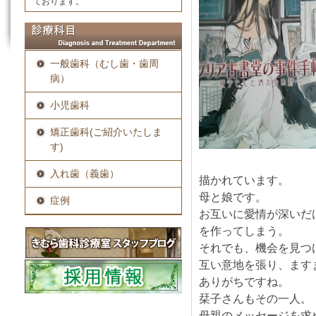
ております。
一般歯科（むし歯・歯周
病）
小児歯科
矯正歯科(ご紹介いたしま
す)
入れ歯（義歯）
描かれています。
母と娘です。
症例
お互いに愛情が深いだ
を作ってしまう。
それでも、機会を見つ
互い意地を張り、ます
ありがちですね。
栞子さんもその一人。
母親のメッセージを求