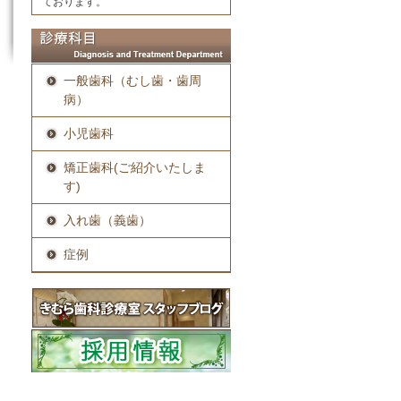
ております。
一般歯科（むし歯・歯周
病）
小児歯科
矯正歯科(ご紹介いたしま
す)
入れ歯（義歯）
症例