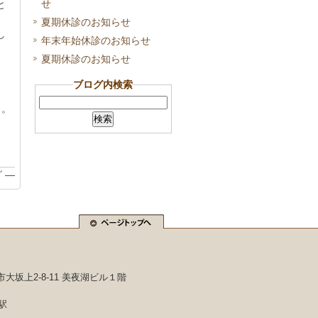
せ
と
夏期休診のお知らせ
し
年末年始休診のお知らせ
夏期休診のお知らせ
ブログ内検索
・。
グ
—
市大坂上2-8-11 美夜湖ビル１階
駅