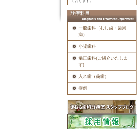
ております。
一般歯科（むし歯・歯周
病）
小児歯科
矯正歯科(ご紹介いたしま
す)
入れ歯（義歯）
症例