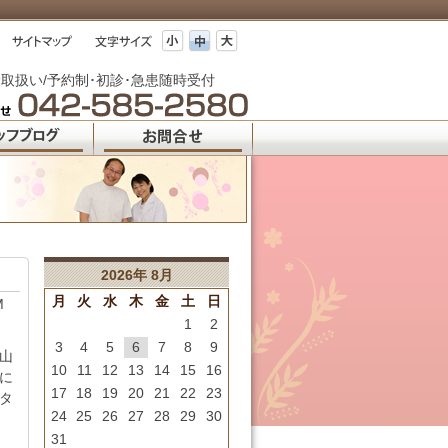
取扱い/予約制･初診･急患随時受付
2026年 8月
月
火
水
木
金
土
日
M
1
2
3
4
5
6
7
8
9
山
10
11
12
13
14
15
16
に
17
18
19
20
21
22
23
タ
24
25
26
27
28
29
30
31