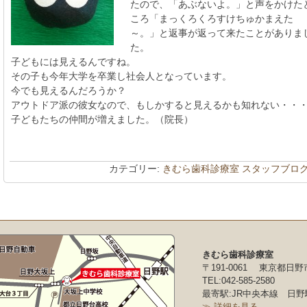
たので、「あぶないよ。」と声をかけた
ころ「まっくろくろすけちゅかまえた
～。」と返事が返って来たことがありま
た。
子どもには見えるんですね。
その子も今年大学を卒業し社会人となっています。
今でも見えるんだろうか？
アウトドア派の彼女なので、もしかすると見えるかも知れない・・
子どもたちの仲間が増えました。（院長）
カテゴリー:
きむら歯科診療室 スタッフブロ
きむら歯科診療室
〒191-0061 東京都日野
TEL:042-585-2580
最寄駅:JR中央本線 日野
≫ 詳細を見る