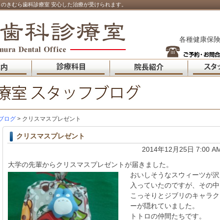
のきむら歯科診療室 安心した治療が受けられます。
各種健康保険
ブログ
> クリスマスプレゼント
クリスマスプレゼント
2014年12月25日 7:00 A
大学の先輩からクリスマスプレゼントが届きました。
おいしそうなスウィーツが沢
入っていたのですが、その中
こっそりとジブリのキャラク
ーが隠れていました。
トトロの仲間たちです。