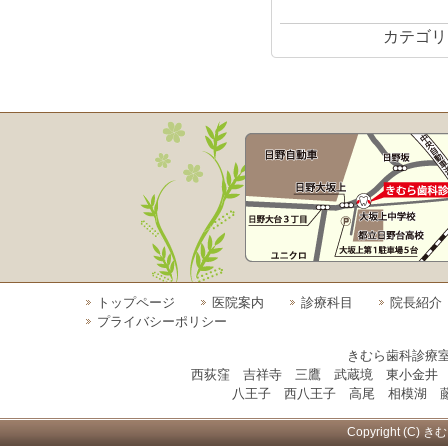
カテゴリ
トップページ
医院案内
診療科目
院長紹介
プライバシーポリシー
きむら歯科診療
西荻窪 吉祥寺 三鷹 武蔵境 東小金井
八王子 西八王子 高尾 相模湖 藤
Copyright (C) き