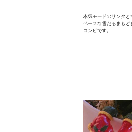
本気モードのサンタと
ペースな雪だるまもど
コンビです。