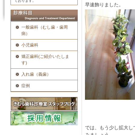
ております。
早速飾りました。
一般歯科（むし歯・歯周
病）
小児歯科
矯正歯科(ご紹介いたしま
す)
入れ歯（義歯）
症例
では、もう少し拡大し
みましょう。