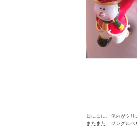
日に日に、院内がクリ
またまた、ジングルベ