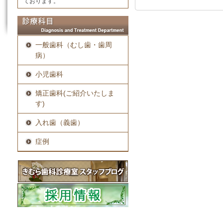
ております。
一般歯科（むし歯・歯周
病）
小児歯科
矯正歯科(ご紹介いたしま
す)
入れ歯（義歯）
症例