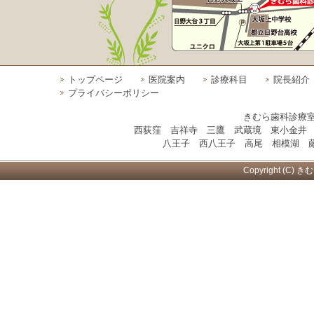
トップページ
医院案内
診療科目
院長紹介
プライバシーポリシー
きむら歯科診療
西荻窪 吉祥寺 三鷹 武蔵境 東小金井
八王子 西八王子 高尾 相模湖 藤
Copyright (C) き