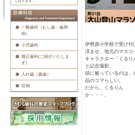
ております。
一般歯科（むし歯・歯周
病）
伊勢原小学校で受け付
小児歯科
済ませ、地元のマスコ
矯正歯科(ご紹介いたしま
キャラクター「くるり
す)
と記念撮影。
頭に被っているのは、
入れ歯（義歯）
品のコマらしい。
症例
だから、くるりん
か・・・。