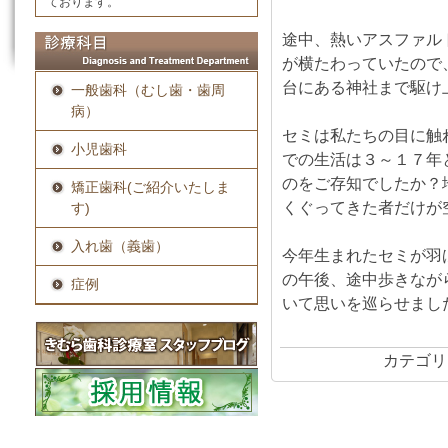
ております。
途中、熱いアスファル
が横たわっていたので
台にある神社まで駆け
一般歯科（むし歯・歯周
病）
セミは私たちの目に触
小児歯科
での生活は３～１７年
のをご存知でしたか？
矯正歯科(ご紹介いたしま
くぐってきた者だけが
す)
入れ歯（義歯）
今年生まれたセミが羽
の午後、途中歩きなが
症例
いて思いを巡らせまし
カテゴリ