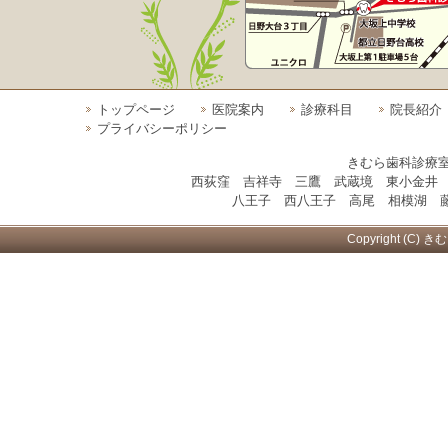
トップページ
医院案内
診療科目
院長紹介
プライバシーポリシー
きむら歯科診療
西荻窪 吉祥寺 三鷹 武蔵境 東小金井
八王子 西八王子 高尾 相模湖 藤
Copyright (C) き