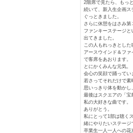
2階席で見たら、もっ
続いて、新入生企画ス
ぐっときました。
さらに休憩をはさみ第
ファンキーステージと
出てきました。
この人もれっきとした
アースウインド＆ファ
で客席をあおります。
とにかくみんな元気。
会心の笑顔で踊ってい
若さってそれだけで素
思いっきり体を動かし
最後はスクエアの「宝
私の大好きな曲です。
ありがとう。
私にとって1部は聴く
緒にやりたいステージ
卒業生一人一人への花