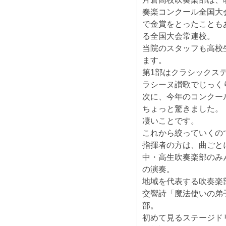
奏楽コンクール全国大
で金賞をとったことも
る全国大会常連校。
当院のスタッフも高校
ます。
第1部はクラシックス
ラシーヌ讃歌でじっく
次に、今年のコンクー
ちょっと驚きました。
凄いことです。
これから絞っていくの
指揮者の方は、曲ごと
中・高生吹奏楽部のみ
の演奏。
地域を代表する吹奏楽
交響詩「魔法使いの弟
部。
初めて見るステージド