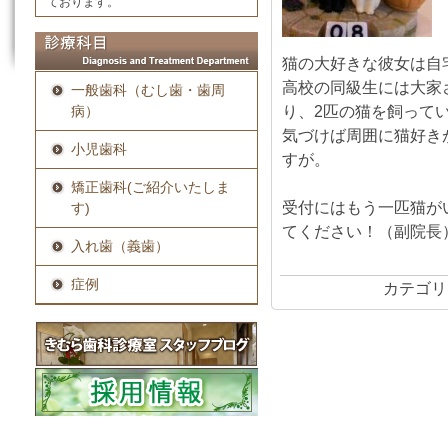
ております。
猫の大好きな彼女は自
高校の同級生には大家
一般歯科（むし歯・歯周
り、2匹の猫を飼って
病）
気づけば周囲に猫好き
小児歯科
すが。
矯正歯科(ご紹介いたしま
受付にはもう一匹猫が
す)
てください！（副院長
入れ歯（義歯）
症例
カテゴリ