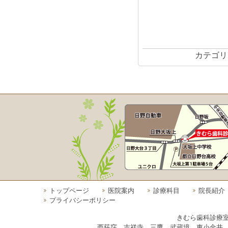
カテゴリ
トップページ
医院案内
診療科目
院長紹介
プライバシーポリシー
きむら歯科診療
西荻窪 吉祥寺 三鷹 武蔵境 東小金井