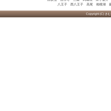
八王子 西八王子 高尾 相模湖 藤
Copyright (C) き