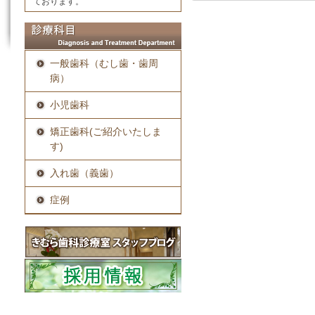
ております。
一般歯科（むし歯・歯周
病）
小児歯科
矯正歯科(ご紹介いたしま
す)
入れ歯（義歯）
症例